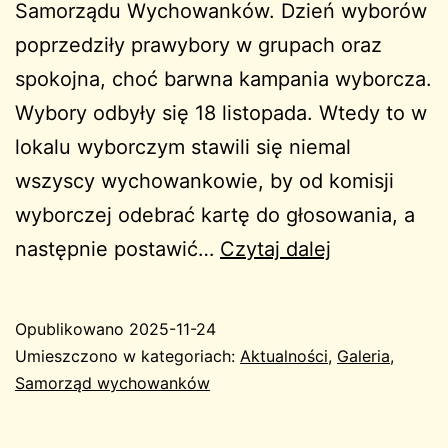
Samorządu Wychowanków. Dzień wyborów
poprzedziły prawybory w grupach oraz
spokojna, choć barwna kampania wyborcza.
Wybory odbyły się 18 listopada. Wtedy to w
lokalu wyborczym stawili się niemal
wszyscy wychowankowie, by od komisji
wyborczej odebrać kartę do głosowania, a
Wybory
następnie postawić…
Czytaj dalej
Samorządo
2025
Opublikowano
2025-11-24
Umieszczono w kategoriach:
Aktualności
,
Galeria
,
Samorząd wychowanków