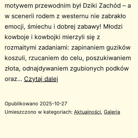
motywem przewodnim był Dziki Zachód – a
w scenerii rodem z westernu nie zabrakło
emocji, śmiechu i dobrej zabawy! Młodzi
kowboje i kowbojki mierzyli się z
rozmaitymi zadaniami: zapinaniem guzików
koszuli, rzucaniem do celu, poszukiwaniem
złota, odnajdywaniem zgubionych podków
Pasowanie
oraz…
Czytaj dalej
2025
Opublikowano
2025-10-27
Umieszczono w kategoriach:
Aktualności
,
Galeria