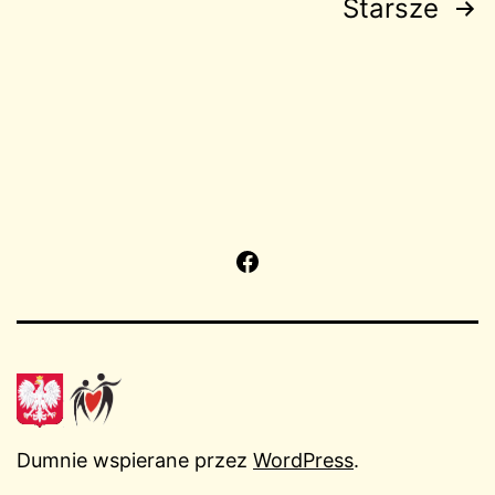
Stronicowanie
Starsze
wpisów
Facebook
Dumnie wspierane przez
WordPress
.