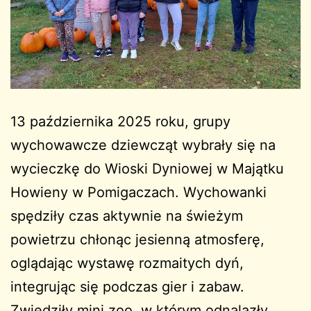
13 października 2025 roku, grupy
wychowawcze dziewcząt wybrały się na
wycieczkę do Wioski Dyniowej w Majątku
Howieny w Pomigaczach. Wychowanki
spędziły czas aktywnie na świeżym
powietrzu chłonąc jesienną atmosferę,
oglądając wystawę rozmaitych dyń,
integrując się podczas gier i zabaw.
Zwiedziły mini zoo, w którym odnalazły