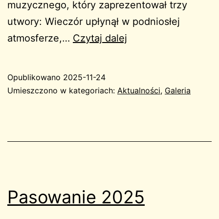
muzycznego, który zaprezentował trzy
utwory: Wieczór upłynął w podniosłej
Wieczór
atmosferze,…
Czytaj dalej
patriotyczny
2025
Opublikowano
2025-11-24
Umieszczono w kategoriach:
Aktualności
,
Galeria
Pasowanie 2025