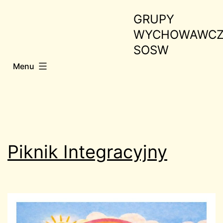
Przejdź
GRUPY
do
WYCHOWAWCZ
treści
SOSW
Menu
Piknik Integracyjny